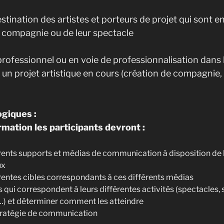
stination des artistes et porteurs de projet qui sont e
ur compagnie ou de leur spectacle
professionnel ou en voie de professionnalisation dans
r un projet artistique en cours (création de compagnie,
giques :
ormation les participants devront :
férents supports et médias de communication à disposition de l
ux
férentes cibles correspondants à ces différents médias
les qui correspondent à leurs différentes activités (spectacles,
, …) et déterminer comment les atteindre
stratégie de communication