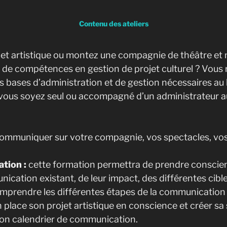
Contenu des ateliers
jet artistique ou montez une compagnie de théâtre e
 de compétences en gestion de projet culturel ? Vous
s bases d’administration et de gestion nécessaires a
 vous soyez seul ou accompagné d’un administrateur a
ommuniquer sur votre compagnie, vos spectacles, vos
ation :
cette formation permettra de prendre conscien
cation existant, de leur impact, des différentes cib
omprendre les différentes étapes de la communication
 place son projet artistique en conscience et créer sa 
son calendrier de communication.