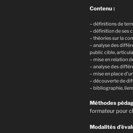
Contenu :
– définitions de te
– définition de ses 
– théories sur la co
– analyse des diffé
public cible, articu
– mise en relation 
– analyse des diffé
– mise en place d’u
– découverte de dif
– bibliographie, lien
Méthodes pédag
formateur pour cl
Modalités d’éval