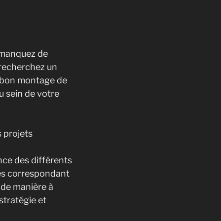
t manquez de
 recherchez un
u bon montage de
u sein de votre
 projets
ce des différents
les correspondant
 de manière à
stratégie et