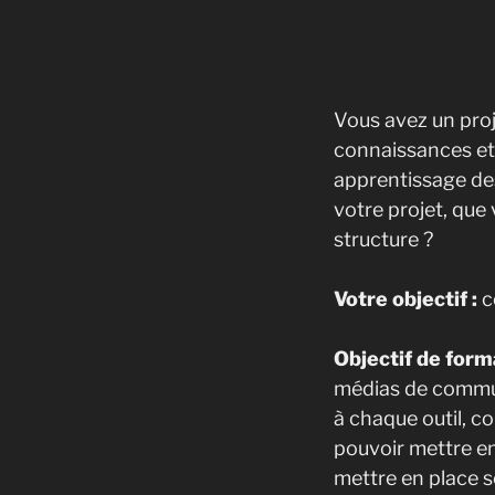
Vous avez un pro
connaissances et
apprentissage de
votre projet, que
structure ?
Votre objectif :
c
Objectif de form
médias de communi
à chaque outil, c
pouvoir mettre en
mettre en place 