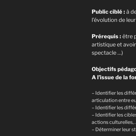
Public ciblé :
à de
l’évolution de le
Prérequis :
être 
artistique et avoi
spectacle …)
Objectifs pédago
A l’issue de la f
– Identifier les dif
articulation entre e
– Identifier les dif
– Identifier les cib
actions culturelles
– Déterminer leur 