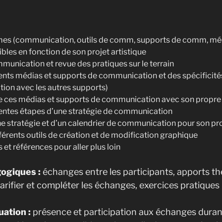
rmes (communication, outils de comm, supports de comm, médi
cibles en fonction de son projet artistique
mmunication et revue des pratiques sur le terrain
rents médias et supports de communication et des spécificités 
lation avec les autres supports)
de ces médias et supports de communication avec son propre
rentes étapes d’une stratégie de communication
ne stratégie et d’un calendrier de communication pour son pr
férents outils de création et de modification graphique
s et références pour aller plus loin
ogiques :
échanges entre les participants, apports t
arifier et compléter les échanges, exercices pratiques
uation :
présence et participation aux échanges durant