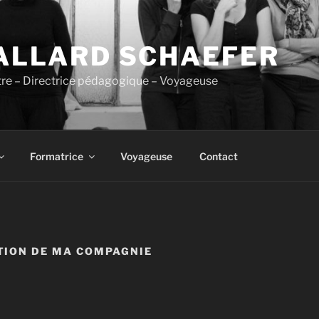
 ALLARD SCHAEFER
âtre – Directrice pédagogique – Voyageuse
Formatrice
Voyageuse
Contact
TION DE MA COMPAGNIE