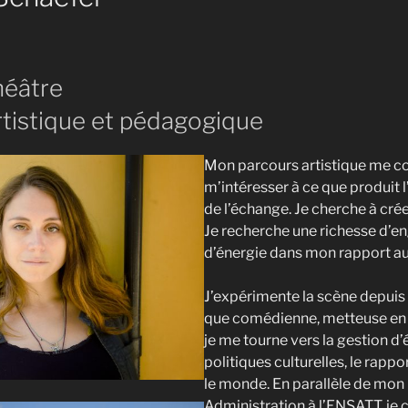
héâtre
rtistique et pédagogique
Mon parcours artistique me co
m’intéresser à ce que produit l
de l’échange. Je cherche à cré
Je recherche une richesse d’
d’énergie dans mon rapport au
J’expérimente la scène depuis 
que comédienne, metteuse en s
je me tourne vers la gestion d’
politiques culturelles, le rappor
le monde. En parallèle de mon
Administration à l’ENSATT, je 