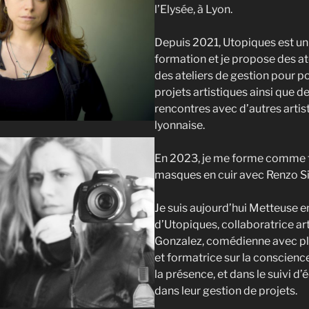
l’Elysée, à Lyon.
Depuis 2021, Utopiques est u
formation et je propose des ate
des ateliers de gestion pour p
projets artistiques ainsi que 
rencontres avec d’autres artis
lyonnaise.
En 2023, je me forme comme f
masques en cuir avec Renzo Si
Je suis aujourd’hui Metteuse e
d’Utopiques, collaboratrice ar
Gonzalez, comédienne avec p
et formatrice sur la conscience
la présence, et dans le suivi d’
dans leur gestion de projets.