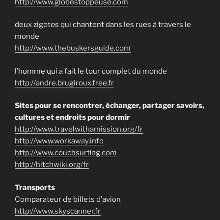
http://www.globestoppeuse.com
deux zigotos qui chantent dans les rues à travers le
monde
http://www.thebuskersguide.com
l’homme qui a fait le tour complet du monde
http://andre.brugiroux.free.fr
Sites pour se rencontrer, échanger, partager savoirs,
cultures et endroits pour dormir
http://www.travelwithamission.org/fr
http://www.workaway.info
http://www.couchsurfing.com
http://hitchwiki.org/fr
Transports
Comparateur de billets d’avion
http://www.skyscanner.fr